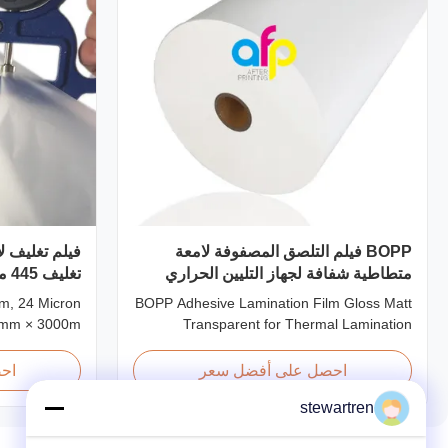
BOPP فيلم التلصق المصفوفة لامعة
متطاطية شفافة لجهاز التليين الحراري
تغليف 445 مم * 3000 متر لفة
lm, 24 Micron
BOPP Adhesive Lamination Film Gloss Matt
5mm × 3000m
Transparent for Thermal Lamination
ssy 24micron
Machine Product Overview BOPP Adhesive
n Film, Roll
Lamination Film (gloss & matt) used on
احصل على أفضل سعر
اح
ong Product
thermal lamination machines. This
stewartren
ons Model No.
transparent stretch printing film offers
FP-L25 AFP-
excellent performance characteristics for