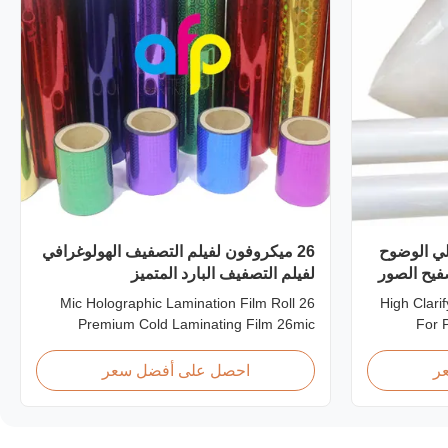
فيح الحراري PET عالي الوضوح
26 ميكروفون لفيلم التصفيف الهولوغرافي
لفيلم التصفيف البارد المتميز
26 Mic Holographic Lamination Film Roll
High Clari
Premium Cold Laminating Film 26mic
For 
Premium Thermal BOPP Laser Holographic
Product Ov
Film Holographic Thermal Laminating Film
PET t
ر
احصل على أفضل سعر
Base Film BOPP PET 18 micron 18 micron
thicknes
12 micron 15 micron EVA 6 micron EVA 8
micron.
micron EVA 12 micron EVA 10 micron
options 