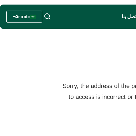
تصل بنا
Arabic
Sorry, the address of the p
to access is incorrect or