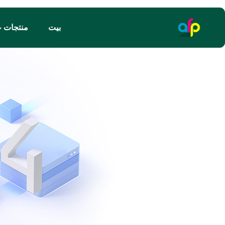
بيت
منتجات