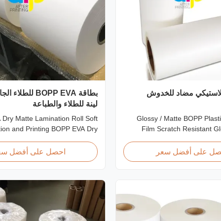
لاستيكي مضاد للخدوش
بطاقة BOPP EVA لل
لينة للطلاء والطباعة
Dry Matte Lamination Roll Soft
Glossy / Matte BOPP Plast
tion and Printing BOPP EVA Dry
Film Scratch Resistant G
nation Film for Lamination and
BOPP Plastic Lamination
BOPP EVA Dry Matte Lamination
Resistant Film Product Specif
صل على أفضل سعر
احصل على أفضل سع
de of BOPP matte base film and
Scratch Resistant Film Ma
. The matte finishing is usually
EVA Roll Width 180
ona treated with value up to 42
Thickness 24micron - 32micro
dynes, ...
300m - 4000m Core S