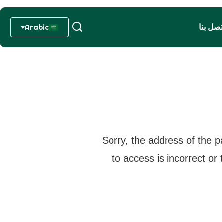
تصل بنا
Arabic
Sorry, the address of the p
to access is incorrect or