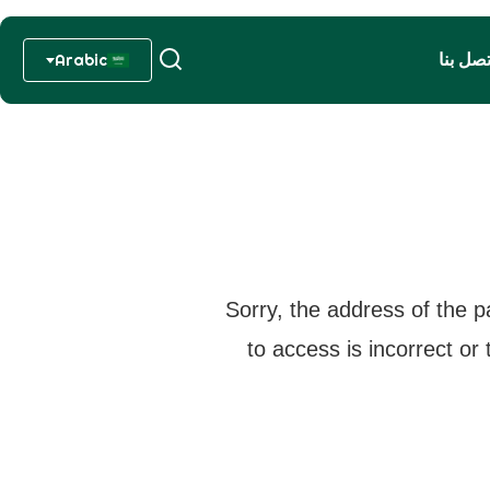
تصل بنا
Arabic
Sorry, the address of the p
to access is incorrect or