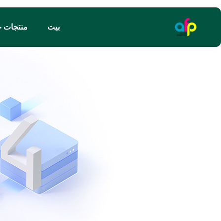
بيت
منتجات