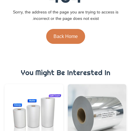
Sorry, the address of the page you are trying to access is
incorrect or the page does not exist.
Back Home
You Might Be Interested In