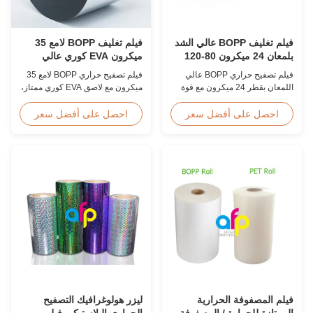
فيلم تغليف BOPP عالي الشد
فيلم تغليف BOPP لامع 35
بلمعان 24 ميكرون 80-120
ميكرون EVA كوري عالي
درجة مئوية ما بعد الطباعة
السرعة 60 متر/دقيقة
فيلم تصفيح حراري BOPP عالي
فيلم تصفيح حراري BOPP لامع 35
اللمعان بقطر 24 ميكرون مع قوة
ميكرون مع لاصق EVA كوري ممتاز،
شد ≥150 ميجا باسكال، نطاق درجة
عرض 2200 مم، سرعة تصفيح 60
حرارة التشغيل 80-120 درجة مئوية،
م/دقيقة، وضوح بصري 92%، مصمم
احصل على أفضل سعر
احصل على أفضل سعر
وسرعة تصفيح 60 م/دقيقة، مُحسّن
لغلاف الكتب كبيرة الحجم وتصفيح
للتشطيب بعد الطباعة في بيئات
النشر.
الطباعة التجارية.
فيلم المصفوفة الحرارية
ليزر هولوغرافيك التصفيح
الممتازة للحرارة / المصفوفة
الحراري البلاستيكي فيلم