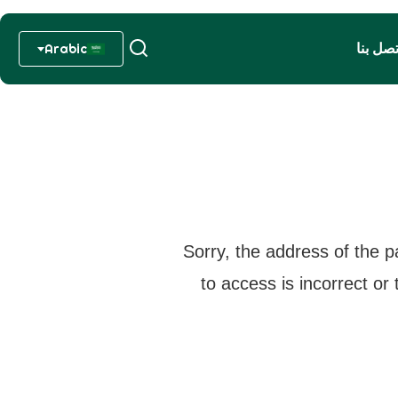
تصل بنا
Arabic
Sorry, the address of the p
to access is incorrect or