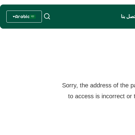
تصل بنا
Arabic
Sorry, the address of the p
to access is incorrect or