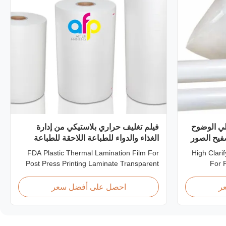
فيح الحراري PET عالي الوضوح
فيلم تغليف حراري بلاستيكي من إدارة
الغذاء والدواء للطباعة اللاحقة للطباعة
FDA Plastic Thermal Lamination Film For
High Clari
Post Press Printing Laminate Transparent
For 
Plastic Roll Thermal Lamination Film for
Product Ov
Post-press Printing Laminate BOPP
PET t
ر
احصل على أفضل سعر
Thermal Lamination Film Parameter
thicknes
Specification Material BOPP (Biaxially
micron.
Oriented Polypropylene) Film Thickness
options 