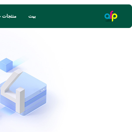
بيت
منتجات